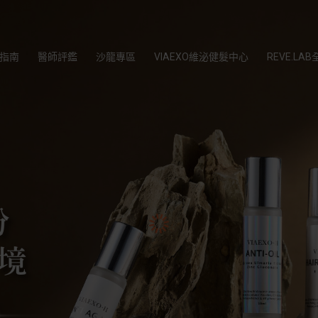
指南
醫師評鑑
沙龍專區
VIAEXO維泌健髮中心
REVE.L