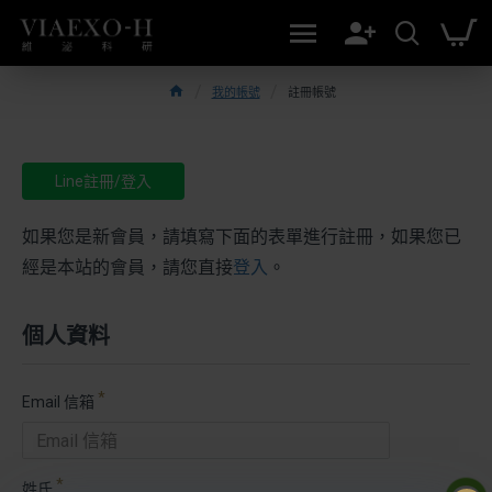
我的帳號
註冊帳號
Line註冊/登入
如果您是新會員，請填寫下面的表單進行註冊，如果您已
經是本站的會員，請您直接
登入
。
個人資料
Email 信箱
姓氏