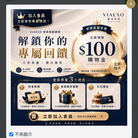
名字
連絡電話
生日
帳號密碼
密碼
不再顯示