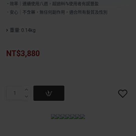
效率｜連續使用八週，超過86%使用者有感豐盈
・
安心｜不含藥，無任何副作用，適合所有髮質及性別
・
重量:
0.14kg
NT$3,880