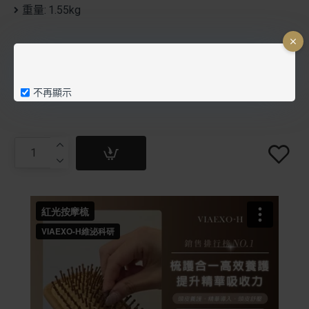
重量:
1.55kg
NT$4,860
NT$6,400
不再顯示