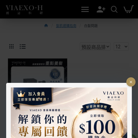
髮肌選購指南
白髮問題
EXO泌髮煥黑精華 40ml
NT$2,980