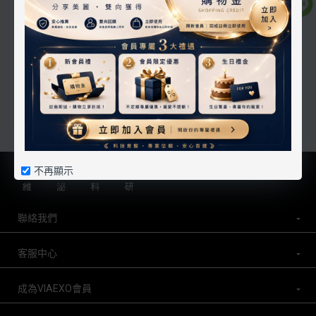
加入購物車
沒有更多商品了
不再顯示
聯絡我們
客服中心
成為VIAEXO會員