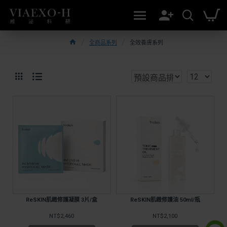
全商品系列
全效養膚系列
ReSKIN肌緻修護凝膜 3片/盒
ReSKIN肌緻修護油 50ml/瓶
NT$2,460
NT$2,100