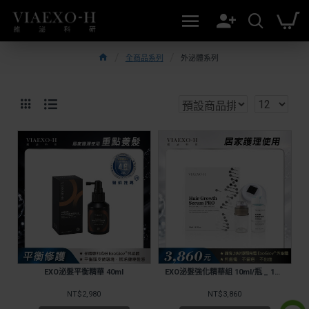
全商品系列
外泌體系列
EXO泌髮平衡精華 40ml
EXO泌髮強化精華組 10ml/瓶 _ 1入組
NT$2,980
NT$3,860