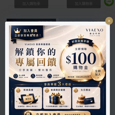
加入購物車
加入購物車
EXO泌髮極萃防護精華 40ml
EXO泌髮滾珠瓶套組 10ml/瓶
NT$2,980
NT$2,880
加入購物車
加入購物車